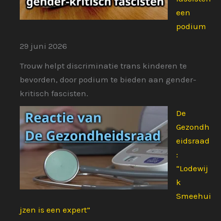
een
podium
29 juni 2026
Trouw helpt discriminatie trans kinderen te
bevorden, door podium te bieden aan gender-
kritisch fascisten.
De
Gezondh
eidsraad
:
“Lodewij
k
Smeehui
jzen is een expert”