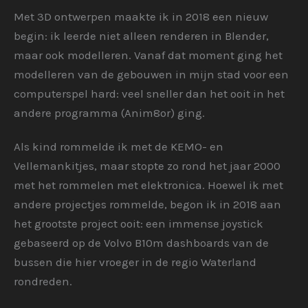
Met 3D ontwerpen maakte ik in 2018 een nieuw
begin: ik leerde niet alleen renderen in Blender,
maar ook modelleren. Vanaf dat moment ging het
modelleren van de gebouwen in mijn stad voor een
computerspel hard: veel sneller dan het ooit in het
andere programma (Anim8or) ging.
Als kind rommelde ik met de KEMO- en
Vellemankitjes, maar stopte zo rond het jaar 2000
met het rommelen met elektronica. Hoewel ik met
andere projectjes rommelde, begon ik in 2018 aan
het grootste project ooit: een immense joystick
gebaseerd op de Volvo B10m dashboards van de
bussen die hier vroeger in de regio Waterland
rondreden.