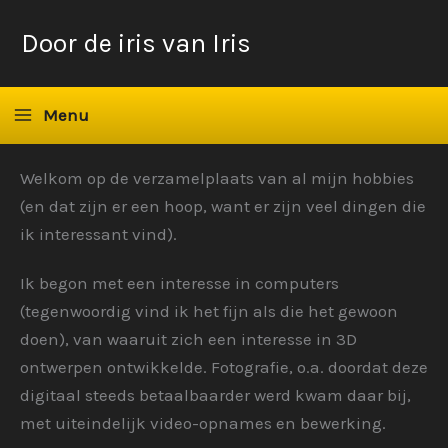
Ga
Door de iris van Iris
naar
de
inhoud
Menu
Welkom op de verzamelplaats van al mijn hobbies
(en dat zijn er een hoop, want er zijn veel dingen die
ik interessant vind).
Ik begon met een interesse in computers
(tegenwoordig vind ik het fijn als die het gewoon
doen), van waaruit zich een interesse in 3D
ontwerpen ontwikkelde. Fotografie, o.a. doordat deze
digitaal steeds betaalbaarder werd kwam daar bij,
met uiteindelijk video-opnames en bewerking.