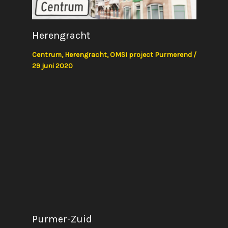
Herengracht
Centrum
,
Herengracht
,
OMSI project Purmerend
/
29 juni 2020
Purmer-Zuid