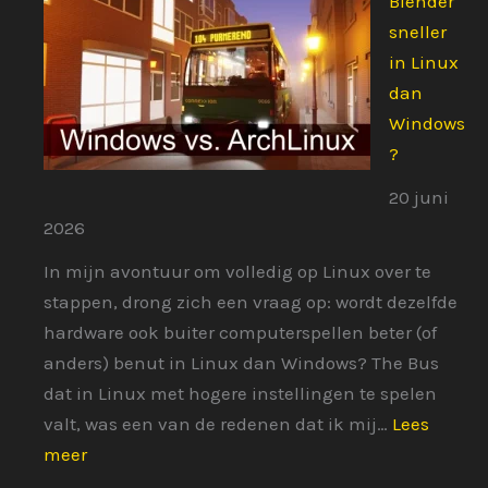
Blender
sneller
in Linux
dan
Windows
?
20 juni
2026
In mijn avontuur om volledig op Linux over te
stappen, drong zich een vraag op: wordt dezelfde
hardware ook buiter computerspellen beter (of
anders) benut in Linux dan Windows? The Bus
dat in Linux met hogere instellingen te spelen
valt, was een van de redenen dat ik mij…
Lees
:
meer
Blender