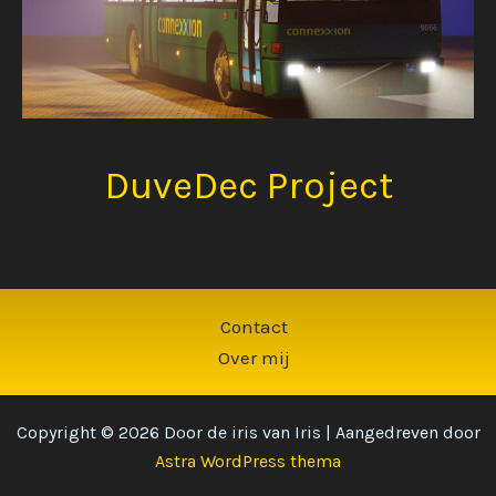
DuveDec Project
Contact
Over mij
Copyright © 2026 Door de iris van Iris | Aangedreven door
Astra WordPress thema