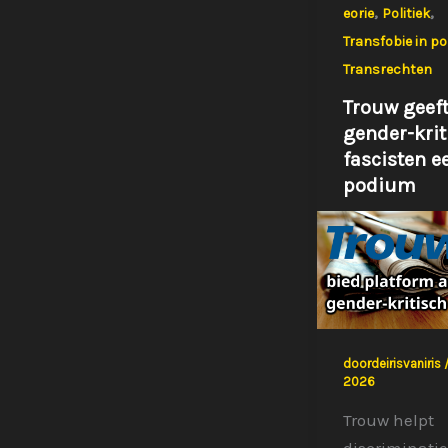
,
,
eorie
Politiek
Transfobie in pol
Transrechten
Trouw geef
gender-krit
fascisten e
podium
doordeirisvaniris
2026
Trouw helpt