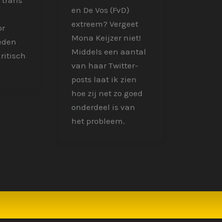
 trans
en De Vos (FvD)
extreem? Vergeet
or
Mona Keijzer niet!
eden
Middels een aantal
ritisch
van haar Twitter-
posts laat ik zien
hoe zij net zo goed
onderdeel is van
het probleem.