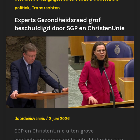
,
politiek
Transrechten
Experts Gezondheidsraad grof
beschuldigd door SGP en ChristenUnie
doordeirisvaniris
/
2 juni 2026
SGP en ChristenUnie uiten grove
verdachtmakingen en beschuldigingen aan