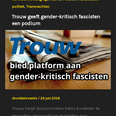
,
politiek
Transrechten
Trouw geeft gender-kritisch fascisten
een podium
doordeirisvaniris
/
29 juni 2026
Trouw helpt discriminatie trans kinderen te
bevorden, door podium te bieden aan