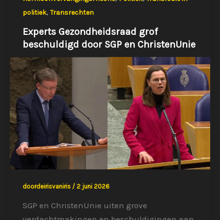
,
politiek
Transrechten
Experts Gezondheidsraad grof
beschuldigd door SGP en ChristenUnie
doordeirisvaniris
/
2 juni 2026
SGP en ChristenUnie uiten grove
verdachtmakingen en beschuldigingen aan