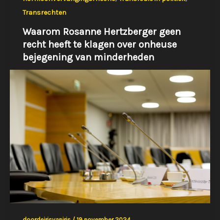
Transrechten
Waarom Rosanne Hertzberger geen
recht heeft te klagen over onheuse
bejegening van minderheden
doordeirisvaniris
/
19 november 2024