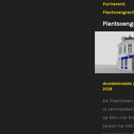
,
Purmerend
Plantsoengrach
Plantsoeng
doordeirisvaniris
2026
De Plantsoen
is vermoedeli
op één-na-ko
straat na het