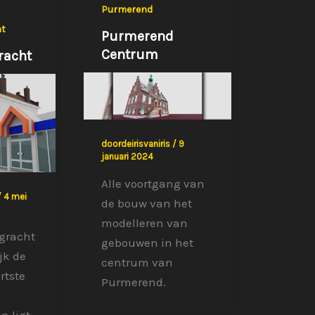
Purmerend
t
Purmerend
Centrum
racht
doordeirisvaniris
/
9
januari 2024
Alle voortgang van
/
4 mei
de bouw van het
modelleren van
gracht
gebouwen in het
jk de
centrum van
rtste
Purmerend.