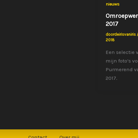
nieuws
Omroepwer
2017
doordeirisvaniris
2018
Een selectie 
mijn foto’s v
Purmerend v
2017.
Contact
Over mij