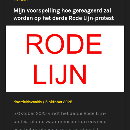
Mijn voorspelling hoe gereageerd zal
worden op het derde Rode Lijn-protest
doordeirisvaniris
/
5 oktober 2025
5 Oktober 2025 vindt het derde Rode Lijn-
protest plaats waar mensen hun onvrede
over het uitblijven van actie uit de […]