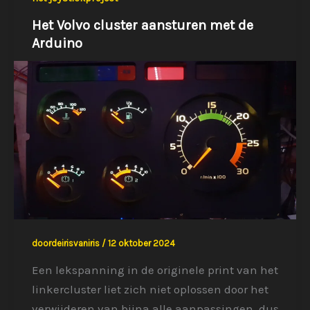
Het Volvo cluster aansturen met de
Arduino
doordeirisvaniris
/
12 oktober 2024
Een lekspanning in de originele print van het
linkercluster liet zich niet oplossen door het
verwijderen van bijna alle aanpassingen, dus