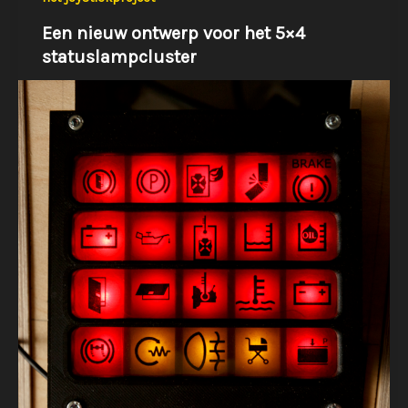
Een nieuw ontwerp voor het 5×4
statuslampcluster