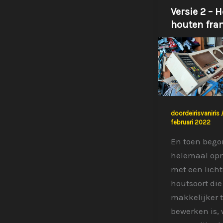
Versie 2 – H
houten fra
doordeirisvaniris
februari 2022
En toen bego
helemaal op
met een licht
houtsoort die
makkelijker 
bewerken is, 