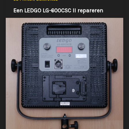
Een LEDGO LG-600CSC II repareren